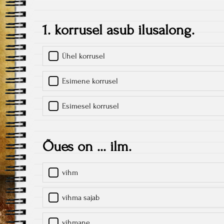
1. korrusel asub ilusalong.
Ühel korrusel
Esimene korrusel
Esimesel korrusel
Õues on ... ilm.
vihm
vihma sajab
vihmane