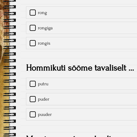
rong
rongiga
rongis
Hommikuti sööme tavaliselt ...
putru
puder
puuder