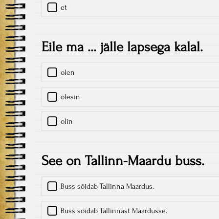
et
Eile ma ... jälle lapsega kalal.
olen
olesin
olin
See on Tallinn-Maardu buss.
Buss sõidab Tallinna Maardus.
Buss sõidab Tallinnast Maardusse.