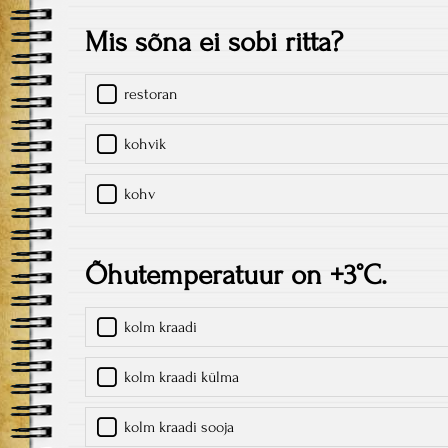
Mis sõna ei sobi ritta?
restoran
kohvik
kohv
Õhutemperatuur on +3°C.
kolm kraadi
kolm kraadi külma
kolm kraadi sooja