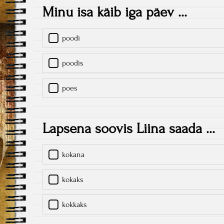
Minu isa käib iga päev ...
poodi
poodis
poes
Lapsena soovis Liina saada ...
kokana
kokaks
kokkaks