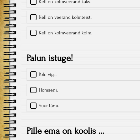
Kell on kolmveerand kaks.
Kell on veerand kolmteist.
Kell on kolmveerand kolm.
Palun istuge!
Pole viga.
Homseni.
Suur tänu.
Pille ema on koolis ...