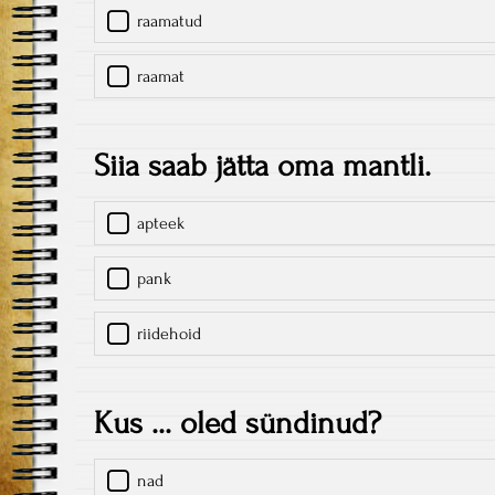
raamatud
raamat
Siia saab jätta oma mantli.
apteek
pank
riidehoid
Kus ... oled sündinud?
nad