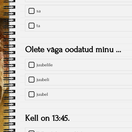
sa
ta
Olete väga oodatud minu ...
juubelile
juubeli
juubel
Kell on 13:45.