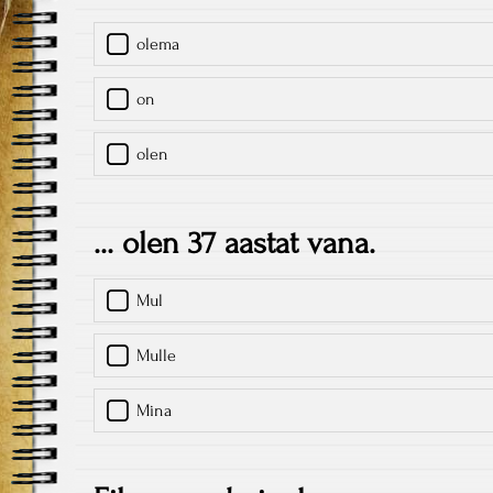
olema
on
olen
... olen 37 aastat vana.
Mul
Mulle
Mina