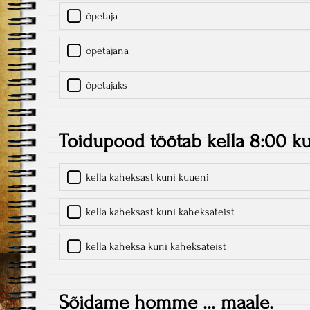
õpetaja
õpetajana
õpetajaks
Toidupood töötab kella 8:00 ku
kella kaheksast kuni kuueni
kella kaheksast kuni kaheksateist
kella kaheksa kuni kaheksateist
Sõidame homme ... maale.